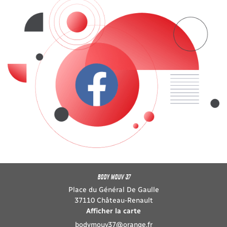
BODY MOUV 37
Place du Général De Gaulle
37110 Château-Renault
Afficher la carte