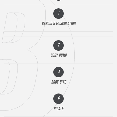
Contact
1
REJOIGNEZ-NOU
CARDIO & MUSCULATION
2
BODY PUMP
3
BODY BIKE
4
PILATE